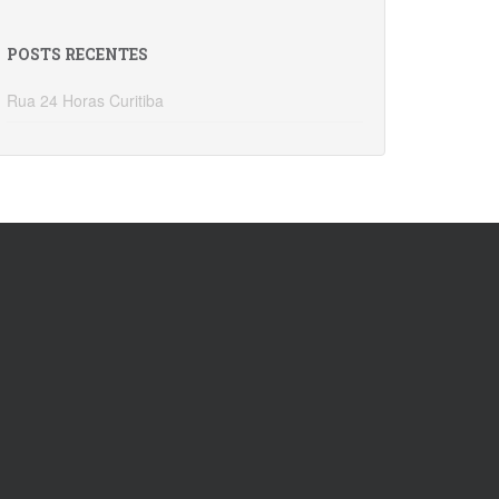
POSTS RECENTES
Rua 24 Horas Curitiba