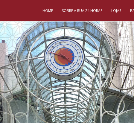
HOME
SOBRE A RUA 24 HORAS
LOJAS
B