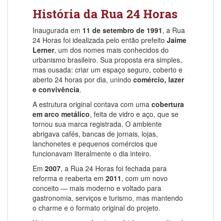
História da Rua 24 Horas
Inaugurada em
11 de setembro de 1991
, a Rua
24 Horas foi idealizada pelo então prefeito
Jaime
Lerner
, um dos nomes mais conhecidos do
urbanismo brasileiro. Sua proposta era simples,
mas ousada: criar um espaço seguro, coberto e
aberto 24 horas por dia, unindo
comércio, lazer
e convivência
.
A estrutura original contava com uma
cobertura
em arco metálico
, feita de vidro e aço, que se
tornou sua marca registrada. O ambiente
abrigava cafés, bancas de jornais, lojas,
lanchonetes e pequenos comércios que
funcionavam literalmente o dia inteiro.
Em
2007
, a Rua 24 Horas foi fechada para
reforma e reaberta em
2011
, com um novo
conceito — mais moderno e voltado para
gastronomia, serviços e turismo, mas mantendo
o charme e o formato original do projeto.