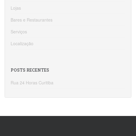
Lojas
Bares e Restaurantes
Serviços
Localização
POSTS RECENTES
Rua 24 Horas Curitiba