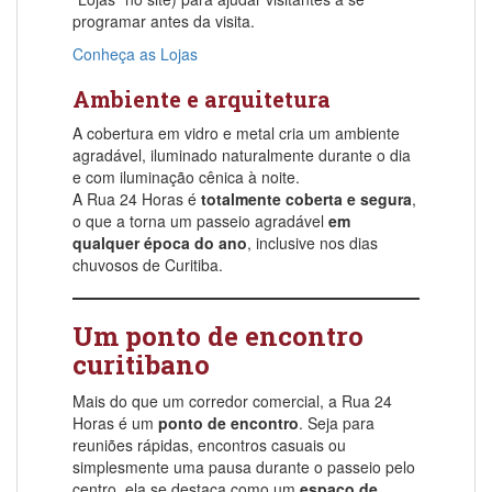
programar antes da visita.
Conheça as Lojas
Ambiente e arquitetura
A cobertura em vidro e metal cria um ambiente
agradável, iluminado naturalmente durante o dia
e com iluminação cênica à noite.
A Rua 24 Horas é
totalmente coberta e segura
,
o que a torna um passeio agradável
em
qualquer época do ano
, inclusive nos dias
chuvosos de Curitiba.
Um ponto de encontro
curitibano
Mais do que um corredor comercial, a Rua 24
Horas é um
ponto de encontro
. Seja para
reuniões rápidas, encontros casuais ou
simplesmente uma pausa durante o passeio pelo
centro, ela se destaca como um
espaço de