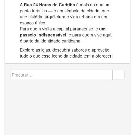
A
Rua 24 Horas de Curitiba
é mais do que um
ponto turístico — é um símbolo da cidade, que
une história, arquitetura e vida urbana em um
espaço único.
Para quem visita a capital paranaense, é
um
passeio indispensável
, e para quem vive aqui,
é parte da identidade curitibana.
Explore as lojas, descubra sabores e aproveite
tudo o que esse ícone da cidade tem a oferecer!
Search
for: