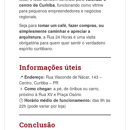
centro de Curitiba
, funcionando como vitrine
para pequenos empreendedores e negócios
regionais.
Seja para
tomar um café, fazer compras, ou
simplesmente caminhar e apreciar a
arquitetura
, a Rua 24 Horas é uma visita
obrigatória para quem quer sentir o verdadeiro
espírito curitibano.
Informações úteis
📍
Endereço:
Rua Visconde de Nácar, 143 –
Centro, Curitiba – PR
🚶
Como chegar:
a pé, de ônibus ou carro,
próximo à Rua XV e Praça Osório
🕒
Horário médio de funcionamento:
das 9h às
22h (pode variar por loja)
Conclusão