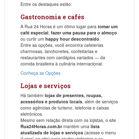
Entre os destaques estão:
Gastronomia e cafés
A Rua 24 Horas é um ótimo lugar para
tomar um
café especial
,
fazer uma pausa para o almoço
ou curtir um
happy hour descontraído
.
Entre as opções, você encontra cafeterias
charmosas, lanchonetes, confeitarias e
restaurantes com cardápios variados — da
comida brasileira à culinária internacional.
Conheça as Opções
Lojas e serviços
Há também
lojas de presentes, roupas,
acessórios e produtos locais
, além de serviços
como agências de turismo, telefonia e caixas
eletrônicos.
Mesmo sem relação direta com os lojistas, o site
Rua24Horas.com.br
mantém uma
lista
atualizada de lojas e serviços
(acesse o menu
“Lojas” no site) para ajudar visitantes a se