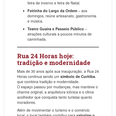
feira de inverno e feira de Natal.
Feirinha do Largo da Ordem
– aos
domingos, reúne artesanato, gastronomia
e música.
Teatro Guaíra e Passeio Público
–
atrações culturais a poucos minutos de
caminhada.
Rua 24 Horas hoje:
tradição e modernidade
Mais de 30 anos após sua inauguração, a Rua 24
Horas continua sendo um
símbolo de Curitiba
,
que combina tradição e modernidade.
O espaço passou por mudanças, mas manteve o
charme original, a arquitetura icônica e o clima
acolhedor que conquista tanto turistas quanto
moradores.
Além de movimentar o turismo e o comércio
local, o local também contribui para
valorizar o