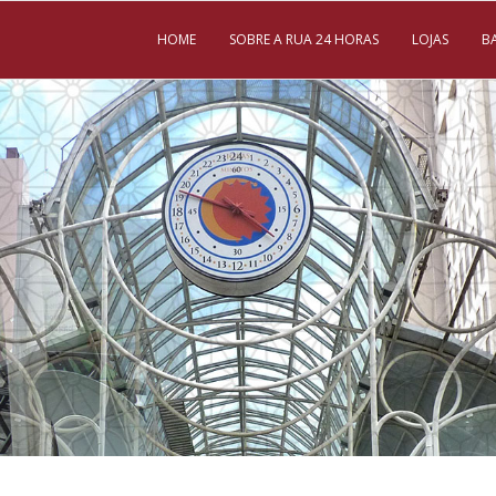
HOME
SOBRE A RUA 24 HORAS
LOJAS
B