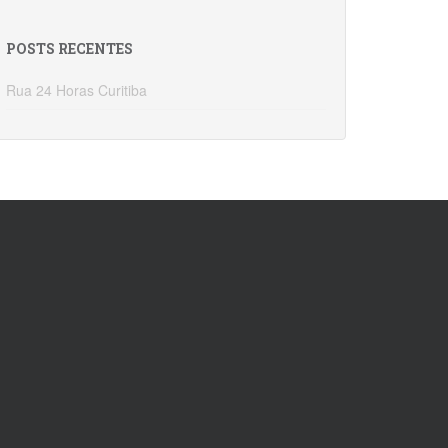
POSTS RECENTES
Rua 24 Horas Curitiba