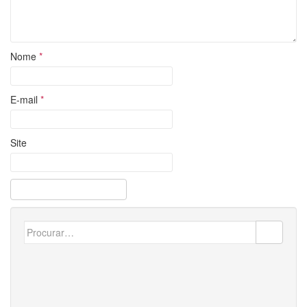
Nome
*
E-mail
*
Site
Search
for: